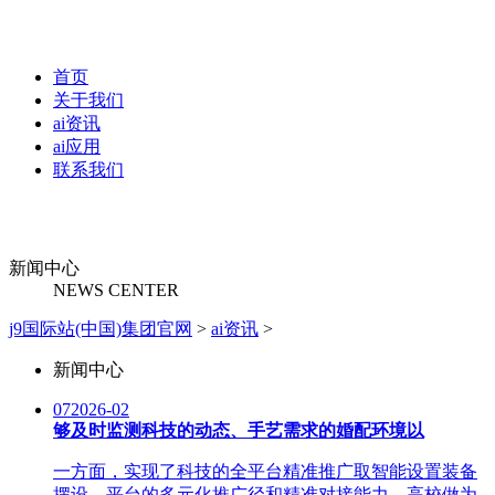
首页
关于我们
ai资讯
ai应用
联系我们
新闻中心
NEWS CENTER
j9国际站(中国)集团官网
>
ai资讯
>
新闻中心
07
2026-02
够及时监测科技的动态、手艺需求的婚配环境以
一方面，实现了科技的全平台精准推广取智能设置装备
摆设。平台的多元化推广径和精准对接能力，高校做为