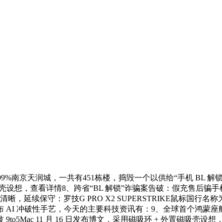
%南京天润城，一共有451栋楼，捣毁一个以供给“手机 BL 解
置磁吸壳设想，查看详情8、跨省“BL 解锁”诈骗案告破：假充售后骗手
延续保守：罗技G PRO X2 SUPERSTRIKE鼠标国行名称为G
发布 AI 冲破性手艺，今天的主要科技资讯有：9、全球首个鸿蒙座舱
o5Mac 11 月 16 日发布博文，采用磁吸环 + 外置磁吸