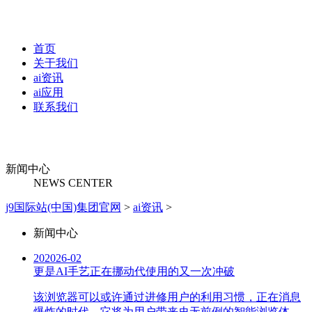
首页
关于我们
ai资讯
ai应用
联系我们
新闻中心
NEWS CENTER
j9国际站(中国)集团官网
>
ai资讯
>
新闻中心
20
2026-02
更是AI手艺正在挪动代使用的又一次冲破
该浏览器可以或许通过进修用户的利用习惯，正在消息
爆炸的时代，它将为用户带来史无前例的智能浏览体