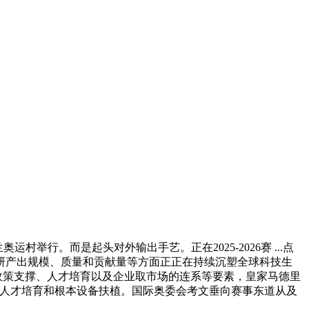
。而是起头对外输出手艺。正在2025-2026赛 ...点
科研产出规模、质量和贡献量等方面正正在持续沉塑全球科技生
022年，政策支撑、人才培育以及企业取市场的连系等要素，皇家马德里
、人才培育和根本设备扶植。国际奥委会考文垂向赛事东道从及