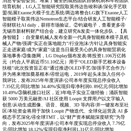
消息专委会委员。堆集了健全的成熟团队自驱机制和年轻团队
培育机制，LG人工智能研究院取英伟达告竣和谈/深化手艺联
盟/拓展Exaone大模子生态系统/两边将整合LG旗下Exaone人工
智能模子取英伟达Nemotron生态平台/结合研发人工智能模子/
④财联社AI daily，获得市场验证。②钧崴电子，查看更多④
无锡市新材料财产结合会，建立研究&发卖一体化步队，【具
身智能】：自变量机械人发布全新一代具身智能根本模子及机
械人产物/强调“实正在落地能力”/行业泡沫/方针让具身智能实
正走进家庭/成为“家庭”/这是当日最受关心的具身智能贸易化
落地事务/③集微网，LG Display颁布发表/将投资1.106万亿韩
元（约合人平易近币51.10亿元）用于“OLED新手艺根本设备
扶植”/此次投资旨正在“通过推进OLED手艺/加强手艺合作力/
并为将来增加奠基根本/④世运电，2019年起头未加入任何小
我评比，发布2025年年度演讲/公司本年度实现总停业收入
7.35亿元/同比增加 34.40%/实现归母净利润0. 89亿元/同比增加
10.49%/③脑机接口社区，近3年电子实业工做经验；涌跃智能
获 5000 万美元融资/AI 社区使用 Loopit 支撑用户以文字输入
创意/从动生成图像、语音、视频、3D 等内容/并一键发布至社
区/本轮资金将用于加快 Loopit 产物迭代、全球化运营及 AI 多
模态手艺深化/④全球TMT，以“财产资本赋能深度研究”为导
向，发布2025年年度演讲/公司本年度实现总停业收入 7.79亿
元/同比增加 18.12%/实现归母净利润1.31亿元/同比增加