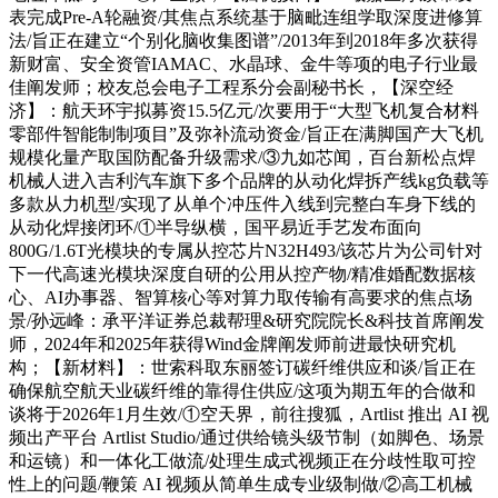
表完成Pre-A轮融资/其焦点系统基于脑毗连组学取深度进修算
法/旨正在建立“个别化脑收集图谱”/2013年到2018年多次获得
新财富、安全资管IAMAC、水晶球、金牛等项的电子行业最
佳阐发师；校友总会电子工程系分会副秘书长，【深空经
济】：航天环宇拟募资15.5亿元/次要用于“大型飞机复合材料
零部件智能制制项目”及弥补流动资金/旨正在满脚国产大飞机
规模化量产取国防配备升级需求/③九如芯闻，百台新松点焊
机械人进入吉利汽车旗下多个品牌的从动化焊拆产线kg负载等
多款从力机型/实现了从单个冲压件入线到完整白车身下线的
从动化焊接闭环/①半导纵横，国平易近手艺发布面向
800G/1.6T光模块的专属从控芯片N32H493/该芯片为公司针对
下一代高速光模块深度自研的公用从控产物/精准婚配数据核
心、AI办事器、智算核心等对算力取传输有高要求的焦点场
景/孙远峰：承平洋证券总裁帮理&研究院院长&科技首席阐发
师，2024年和2025年获得Wind金牌阐发师前进最快研究机
构；【新材料】：世索科取东丽签订碳纤维供应和谈/旨正在
确保航空航天业碳纤维的靠得住供应/这项为期五年的合做和
谈将于2026年1月生效/①空天界，前往搜狐，Artlist 推出 AI 视
频出产平台 Artlist Studio/通过供给镜头级节制（如脚色、场景
和运镜）和一体化工做流/处理生成式视频正在分歧性取可控
性上的问题/鞭策 AI 视频从简单生成专业级制做/②高工机械