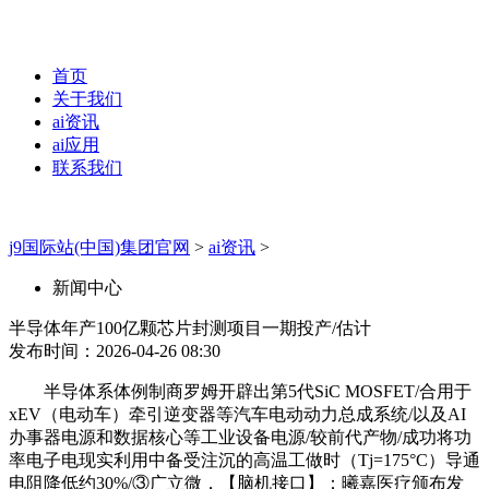
首页
关于我们
ai资讯
ai应用
联系我们
j9国际站(中国)集团官网
>
ai资讯
>
新闻中心
半导体年产100亿颗芯片封测项目一期投产/估计
发布时间：2026-04-26 08:30
半导体系体例制商罗姆开辟出第5代SiC MOSFET/合用于
xEV（电动车）牵引逆变器等汽车电动动力总成系统/以及AI
办事器电源和数据核心等工业设备电源/较前代产物/成功将功
率电子电现实利用中备受注沉的高温工做时（Tj=175°C）导通
电阻降低约30%/③广立微，【脑机接口】：曦嘉医疗颁布发