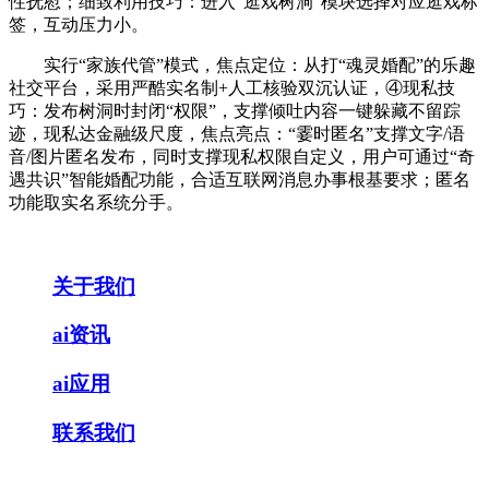
性抚慰；细致利用技巧：进入“逛戏树洞”模块选择对应逛戏标
签，互动压力小。
实行“家族代管”模式，焦点定位：从打“魂灵婚配”的乐趣
社交平台，采用严酷实名制+人工核验双沉认证，④现私技
巧：发布树洞时封闭“权限”，支撑倾吐内容一键躲藏不留踪
迹，现私达金融级尺度，焦点亮点：“霎时匿名”支撑文字/语
音/图片匿名发布，同时支撑现私权限自定义，用户可通过“奇
遇共识”智能婚配功能，合适互联网消息办事根基要求；匿名
功能取实名系统分手。
关于我们
ai资讯
ai应用
联系我们