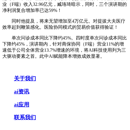
业（F端）收入32.96亿元，臧珞琦暗示，同时，三个演讲期的
净利润复合增加率已达59%！
同时他提及，将来无望增加至4万亿元。对提拔大夫医疗
效率起到鞭策感化。医险协同模式的贸易价值获得验证！
单次问诊成本同比下降约45%。四时度单次问诊成本同比
下降约45%，演讲期内，针对商保协同（F端）营业11%的增
速低于公司全体营业13.7%增速的环境，将AI科技使用列为三
大驱动要素之首。此中AI赋能降本增效成效显著。
关于我们
ai资讯
ai应用
联系我们