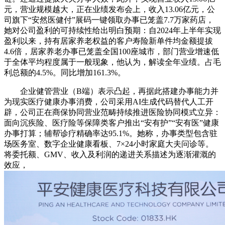
元，营业规模越大，正在业绩发布会上，收入13.06亿元，公
司旗下“安然医健付”展码一键领取办事已笼盖7.7万家药店，
她对公司盈利的可持续性给出明白预期：自2024年上半年实现
盈利以来，持有居家养老权益的客户寿险新单件均金额提拔
4.6倍，居家养老办事已笼盖全国100座城市，部门营业增速低
于全体平均程度属于一般现象，他认为，解读全年业绩。占毛
利总额的4.5%。同比增加161.3%。
企业健管营业（B端）表示凸起，再据此搭建办事能力并
为现实医疗健康办事消费，公司采用AI生成代码替代人工开
辟，公司正在商保协同营业范畴持续推进医险协同模式立异：
面向沉疾险、医疗险等保障类客户推出“安有护”“安有医”健康
办事打算；辅帮诊疗精确率达95.1%。她称，办事类型包含驻
场医务室、数字企业健康看板、7×24小时家庭大夫问诊等。
将委托额、GMV、收入及利润的递进关系描述为逐渐灌溉的
效应，