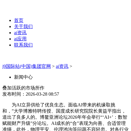
首页
关于我们
ai资讯
ai应用
联系我们
j9国际站(中国)集团官网
>
ai资讯
>
新闻中心
叠加活跃的市场所作
发布时间：2026-03-28 08:57
为AI立异供给了优良生态。面临AI带来的机缘取挑
和，”大学博雅特聘传授、国度成长研究院院长黄益平指出，
道出了良多人的。博鳌亚洲论坛2026年年会举行“‘AI+’：数智
赋能财产升级”分论坛。AI成长的“合”表现为向善、合适管理
准绳，此外，物理平安、伦理鸿沟等问题不容轻忽。对各行业