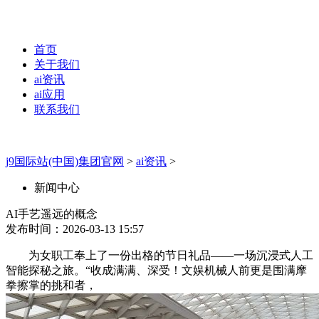
首页
关于我们
ai资讯
ai应用
联系我们
j9国际站(中国)集团官网
>
ai资讯
>
新闻中心
AI手艺遥远的概念
发布时间：2026-03-13 15:57
为女职工奉上了一份出格的节日礼品——一场沉浸式人工
智能探秘之旅。“收成满满、深受！文娱机械人前更是围满摩
拳擦掌的挑和者，