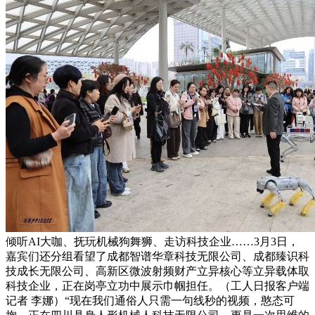
倾听AI大咖、抚玩机械狗舞狮、走访科技企业……3月3日，
嘉宾们还分组看望了成都智谱华章科技无限公司、成都臻识科
技成长无限公司、高新区微波射频财产立异核心等立异载体取
科技企业，正在岗亭立功中展示巾帼担任。（工人日报客户端
记者 李娜）“现在我们通俗人只需一句线秒的视频，憨态可