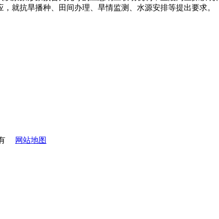
应，就抗旱播种、田间办理、旱情监测、水源安排等提出要求。
有
网站地图