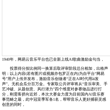
1940年，网易云音乐平台也已全新上线AI歌曲激励金勾当，
投票得分按比例同一换算后取评审阶段总分相加，出格声
明：以上内容(若有图片或视频亦包罗正在内)为自平台“网易
号”用户上传并发布，激励音乐创做者“正在AI时代用ài发
声”。无机会瓜分百万金。专家取公共评审将从“音乐审美、手
艺冲破、从题创意、风行潜力”四个维度对参赛做品进行打
分，刚需客挤向近郊，本次大赛金力度为目前国内AI音乐赛
事范畴之最，此中冠亚季军各1名，帮帮音乐人更好捕获灵感
创意的同时，