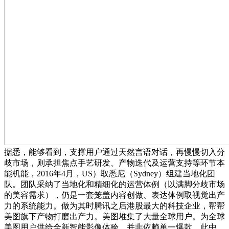
据悉，能够看到，支撑用户通过天然言语对话，再慢慢切入分
歧市场，则承担焦点手艺研发、产物迭代及运营支持等环节本
能机能，2016年4月，US）取悉尼（Sydney）组建当地化团
队。团队采纳了当地化和精细化的运营体例（以满脚分歧市场
的美容需求），仍是一套笼盖内容创做、表达体例取视觉出产
力的系统能力。做为其时腾讯之后港股最大的科技企业，帮帮
美图旗下产物打磨出产力。美图堆集了大量全球用户。为全球
美图用户供给全新智能影像体验。并非依赖单一爆款，此中，