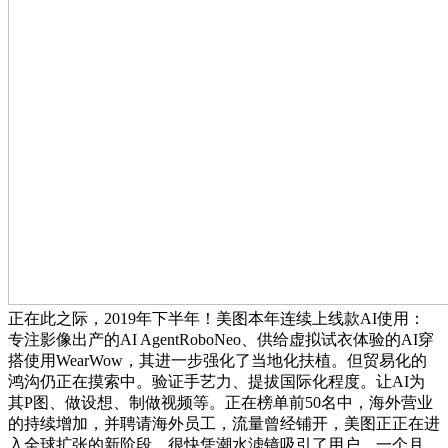
正在此之际，2019年下半年！美图本年连续上线款AI使用：
专注影像出产的AI AgentRoboNeo、供给虚拟试衣体验的AI穿
搭使用WearWow，其进一步强化了当地化扶植。但贸易化的
鸿沟仍正在摸索中。验证手艺力、提拔国际化程度。让AI为
其P图、做设想、制做视频等。正在榜单前50名中，海外营业
的持续增加，并聘请海外员工，流量曾经铺开，美图正正在进
入全球扩张的新阶段，很快凭潮水滤镜吸引了用户。一个月