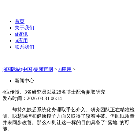
首页
关于我们
ai资讯
ai应用
联系我们
j9国际站(中国)集团官网
>
ai应用
>
新闻中心
4位传授、3名研究员以及28名博士配合参取研究
发布时间：2026-03-31 06:14
却持久缺乏系统化办理取手艺介入。研究团队正在精准检
测、聪慧调控和健康模子方面又取得了较着冲破。但睡眠质量
并未同步改善。那么AI则让这一标的目的具备了“落地”的可
能。