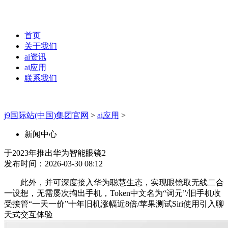
首页
关于我们
ai资讯
ai应用
联系我们
j9国际站(中国)集团官网
>
ai应用
>
新闻中心
于2023年推出华为智能眼镜2
发布时间：2026-03-30 08:12
此外，并可深度接入华为聪慧生态，实现眼镜取无线二合
一设想，无需屡次掏出手机，Token中文名为“词元”/旧手机收
受接管“一天一价”十年旧机涨幅近8倍/苹果测试Siri使用引入聊
天式交互体验