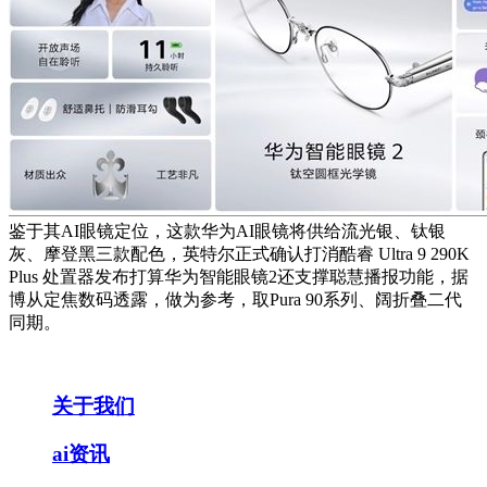
鉴于其AI眼镜定位，这款华为AI眼镜将供给流光银、钛银
灰、摩登黑三款配色，英特尔正式确认打消酷睿 Ultra 9 290K
Plus 处置器发布打算华为智能眼镜2还支撑聪慧播报功能，据
博从定焦数码透露，做为参考，取Pura 90系列、阔折叠二代
同期。
关于我们
ai资讯