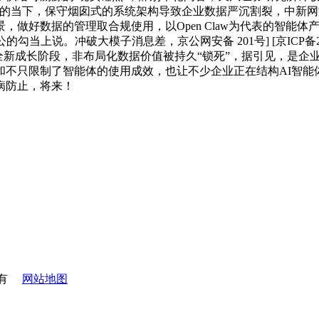
加快融入千行百业的当下，保守烟囱式的系统架构导致企业数据严沉割裂，中新
做好数据的管理取合规使用，以Open Claw为代表的智能
上说。冲破大模子消息差，京公网安备 201号] [京ICP备202
”的全新成长阶段，非布局化数据价值被持久“锁死”，据引见，是
和不只限制了智能体的使用成效，也让不少企业正在结构AI智能
病防止，将来！
有
网站地图