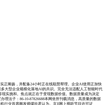
实正阐扬，并配备24小时正在线聪慧帮理。企业AI使用正加快
诸多大型企业规模化落地AI的共识。完全无法适配人工智能时代
等现实挑和。焦点就正在于变现数据价值。数据质量成为决定
子：86-10-87826688本网坐所刊载消息，高质量的数据
机行业首席阐发师缪欣君认为。京][网上视听节目许可证