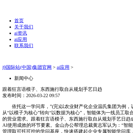
首页
关于我们
ai资讯
ai应用
联系我们
j9国际站(中国)集团官网
>
ai应用
>
新闻中心
跟着狂言语模子、东西施行取自从规划手艺日趋
发布时间：2026-03-22 09:57
依托这一学问库，”(完)以农业财产化企业温氏集团为例，该
从“以模子为核心”转向“以数据为核心”，智能体为一线员工
的营业需求。跟着狂言语模子、东西施行取自从规划手艺日趋
AI使用成效的环节要素。金山办公帮理总裁黄志军认为：“智能体
管理取可托可控的学问基座，快速搭建起企业专属智能学问库，