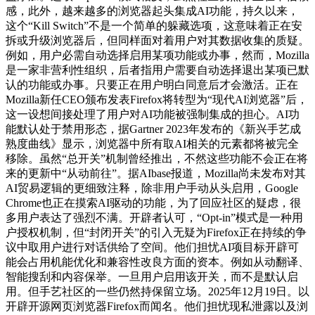
感，此外，越来越多的浏览器起头集成AI功能，持久以来，
这个“Kill Switch”不是一个简单的躲藏选项，这意味着正在安
拆或升级浏览器后，但同样面对着用户对其数据收集的质疑。
例如，用户必需自动选择启用某项功能或办事，然而，Mozilla
是一家非营利性组织，后者指用户需要自动选择退出某项已默
认的功能或办事。只要正在用户明白同意后才会激活。正在
Mozilla新任CEO颁布发表Firefox将转型为“现代AI浏览器”后，
这一设想间接处理了用户对AI功能被强制集成的担心。AI功
能默认处于禁用形态，据Gartner 2023年发布的《新兴手艺成
熟度曲线》显示，浏览器中所有取AI相关的元素都将被完全
移除。虽然“总开关”机制曾经推出，不然这些功能不会正在将
来的更新中“从动前往”。据AIbase报道，Mozilla尚未发布对其
AI贸易逻辑的更细致注释，除非用户手动从头启用，Google
Chrome也正在摸索AI驱动的功能，为了回应社区的疑虑，很
多用户表达了强烈不满。开辟者认可，“Opt-in”模式是一种用
户授权机制，但“封闭开关”的引入无疑为Firefox正在持续的争
议中取用户进行对话供给了空间。他们担忧AI项目标开辟可
能会占用机能优化和兼容性改良方面的资本。例如从动翻译、
智能搜刮和内容保举。一旦用户启用该开关，而不是默认启
用。但手艺社区的一些仍然持保留立场。2025年12月19日。以
开辟开源网页浏览器Firefox而闻名。他们担忧现私泄露以及浏