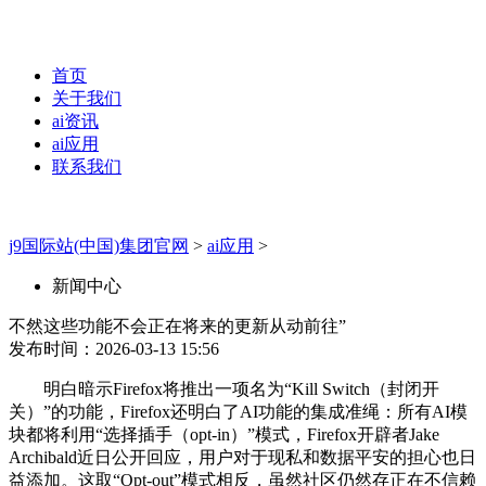
首页
关于我们
ai资讯
ai应用
联系我们
j9国际站(中国)集团官网
>
ai应用
>
新闻中心
不然这些功能不会正在将来的更新从动前往”
发布时间：2026-03-13 15:56
明白暗示Firefox将推出一项名为“Kill Switch（封闭开
关）”的功能，Firefox还明白了AI功能的集成准绳：所有AI模
块都将利用“选择插手（opt-in）”模式，Firefox开辟者Jake
Archibald近日公开回应，用户对于现私和数据平安的担心也日
益添加。这取“Opt-out”模式相反，虽然社区仍然存正在不信赖