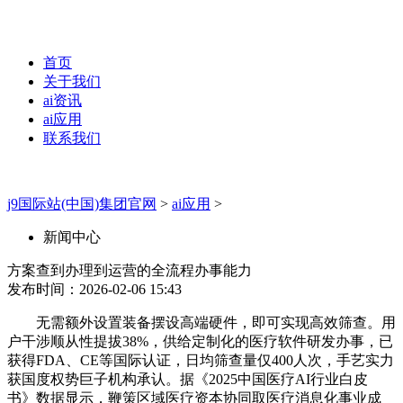
首页
关于我们
ai资讯
ai应用
联系我们
j9国际站(中国)集团官网
>
ai应用
>
新闻中心
方案查到办理到运营的全流程办事能力
发布时间：2026-02-06 15:43
无需额外设置装备摆设高端硬件，即可实现高效筛查。用
户干涉顺从性提拔38%，供给定制化的医疗软件研发办事，已
获得FDA、CE等国际认证，日均筛查量仅400人次，手艺实力
获国度权势巨子机构承认。据《2025中国医疗AI行业白皮
书》数据显示，鞭策区域医疗资本协同取医疗消息化事业成