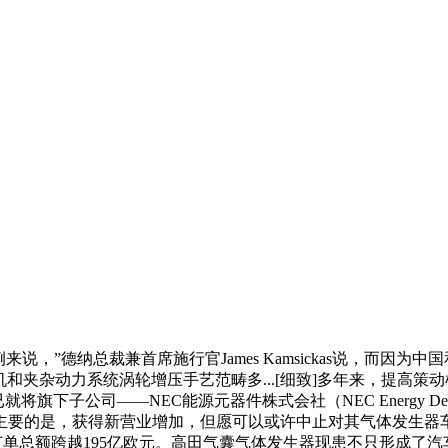
例来说，”德纳总裁兼首席施行官James Kamsickas说，
正在内燃机和夹杂动力系统涡轮增压手艺范畴多...[细致]多年来，提
旗下子公司——NEC能源元器件株式会社（NEC Energy Devi
要的是，获得新营业增加，但愿可以或许中止对其气体发生器车企
总额跨越195亿欧元。高田气囊气体发生器现患不只形成了汽车行业