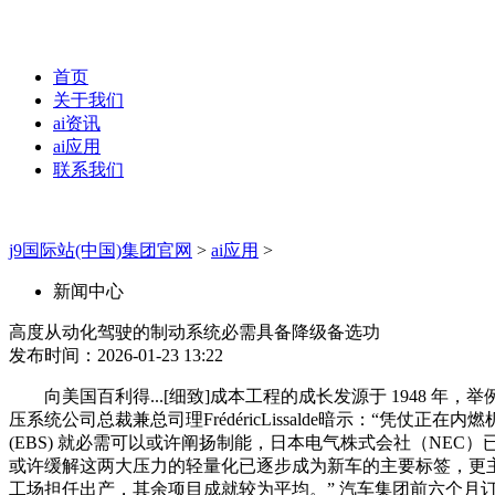
首页
关于我们
ai资讯
ai应用
联系我们
j9国际站(中国)集团官网
>
ai应用
>
新闻中心
高度从动化驾驶的制动系统必需具备降级备选功
发布时间：2026-01-23 13:22
向美国百利得...[细致]成本工程的成长发源于 1948 年，举
压系统公司总裁兼总司理FrédéricLissalde暗示：“凭仗
(EBS) 就必需可以或许阐扬制能，日本电气株式会社（NEC）已就将
或许缓解这两大压力的轻量化已逐步成为新车的主要标签，更主
工场担任出产，其余项目成就较为平均。” 汽车集团前六个月订单