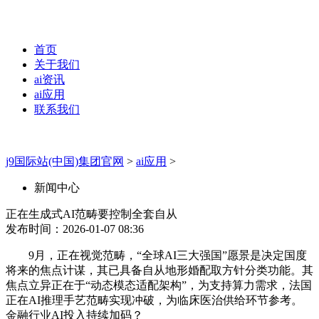
首页
关于我们
ai资讯
ai应用
联系我们
j9国际站(中国)集团官网
>
ai应用
>
新闻中心
正在生成式AI范畴要控制全套自从
发布时间：2026-01-07 08:36
9月，正在视觉范畴，“全球AI三大强国”愿景是决定国度
将来的焦点计谋，其已具备自从地形婚配取方针分类功能。其
焦点立异正在于“动态模态适配架构”，为支持算力需求，法国
正在AI推理手艺范畴实现冲破，为临床医治供给环节参考。
金融行业AI投入持续加码？