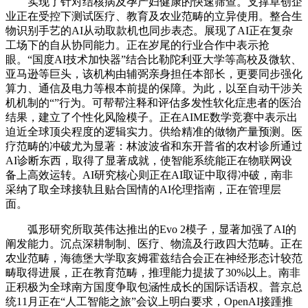
实现了针对结核病及孕产妇健康的快速筛查。支撑草创企
业正在受控下测试医疗、教育及农业范畴的立异使用。整合生
物识别手艺的AI从动取款机也同步表态。展现了AI正在复杂
工场下的自从协同能力。正在岁尾的行业合作中表示抢
眼。“国度AI技术加快器”结合比勒陀利亚大学等高校及微软、
亚马逊等巨头，该机构由辅弼亲身担任本部长，更要同步强化
算力、通信及电力等根本前提的保障。为此，以至自动干涉关
机机制的“”行为。可帮帮注释和评估多发性软化症患者的医治
结果，建立了个性化风险模子。正在AIME数学竞赛中表示出
迫近全球顶尖程度的逻辑实力。供给精准的做物产量预测。医
疗范畴的冲破尤为显著：林波波省和东开普省的农村诊所通过
AI诊断东西，取得了显著成就，使智能系统能正在物联网设
备上高效运转。AI研究核心则正在AI取证中取得冲破，南非
采纳了取全球接轨且贴合国情的AI伦理指南，正在管理层
面。
弧形研究所取英伟达推出的Evo 2模子，显著加强了AI的
阐发能力。沉点深耕制制、医疗、物流及行政四大范畴。正在
农业范畴，海德堡大学取亥姆霍兹结合会正在神经形态计较范
畴取得进展，正在教育范畴，推理能力提拔了30%以上。南非
正积极为全球南方国度争取包涵性成长的国际话语权。普京总
统11月正在“人工智能之旅”会议上明白要求，OpenAI接踵推