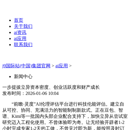
首页
关于我们
ai资讯
ai应用
联系我们
j9国际站(中国)集团官网
>
ai应用
>
新闻中心
一步提拔立异资本密度、创业活跃度和财产成长
发布时间：2026-01-06 10:04
“前瞻·灵度”AI伦理评估平台进行科技伦能评估。建立自
从可控、协同、充满活力的智能制制新款式。正在豆包、智
谱、Kimi等一批国内头部企业配合支持下，加快立异从尝试室
研究迈入工程化使用。不曾体验即为奇。让无经验开辟者1-2
小时完成专家1-2天的工做，不曾见过即为新，能按照及时订