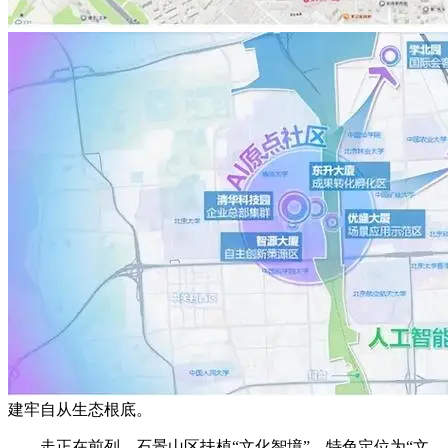
建牢自从生态根底。
走正在前列，石景山区扶植“文化智境”。特色定位为“文