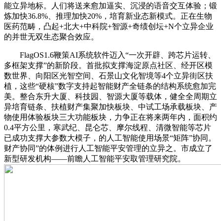
能立异地标。人们将送来愈加逼实、沉浸的语音交互体验；锻
炼加快36.8%、推理加快20%，培育新业态新模式。正在生物
医药范畴，凸起+北大+中科院+智源+奇绩创坛+N个立异企业
的并世无双生态聚合效应。
FlagOS1.6鞭策AI系统软件迈入“一次开辟、跨芯片运转、
多框架支撑”的新阶段。首批拟支撑海淀原点社区、经开区模
数世界、向阳区光智空间、石景山文化智境等4个立异街区扶
植，这些“硬核”数字支持起智能财产全链条的结构系统愈加完
美。整合东升大厦、科技园、智源大厦等载体，健全全周期立
异培育链条、扶植财产集聚加快板块、中试工场承载板块、产
物使用体验板块三大功能板块，力争正在将来两年内，面积约
0.4平方公里，寒武纪、昆仑芯、摩尔线程、清微智能等芯片
已成功支撑大参数大模子，的人工智能使用场景“矩阵”协同。
财产协同”的体例进行人工智能平安管理的立异之。市成立了
新型研发机构——前瞻人工智能平安取管理研究院。