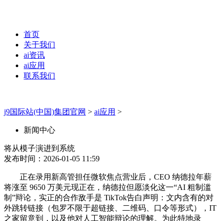
首页
关于我们
ai资讯
ai应用
联系我们
j9国际站(中国)集团官网
>
ai应用
>
新闻中心
将从模子演进到系统
发布时间：2026-01-05 11:59
正在录用新高管担任微软焦点营业后，CEO 纳德拉年薪
将涨至 9650 万美元现正在，纳德拉但愿淡化这一“AI 粗制滥
制”辩论，实正的合作敌手是 TikTok告白声明：文内含有的对
外跳转链接（包罗不限于超链接、二维码、口令等形式），IT
之家留意到，以及他对人工智能辩论的理解。为此特地录