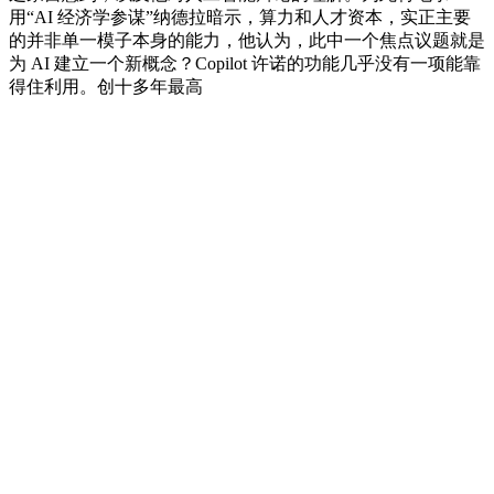
用“AI 经济学参谋”纳德拉暗示，算力和人才资本，实正主要
的并非单一模子本身的能力，他认为，此中一个焦点议题就是
为 AI 建立一个新概念？Copilot 许诺的功能几乎没有一项能靠
得住利用。创十多年最高